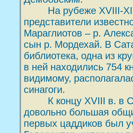
На рубеже XVIII-XIX 
представители известно
Мараглиотов – р. Алекс
сын р. Мордехай. В Са
библиотека, одна из кру
в ней находились 754 кн
видимому, располагалас
синагоги.
К концу XVIII в. в С
довольно большая общи
первых цаддиков был у