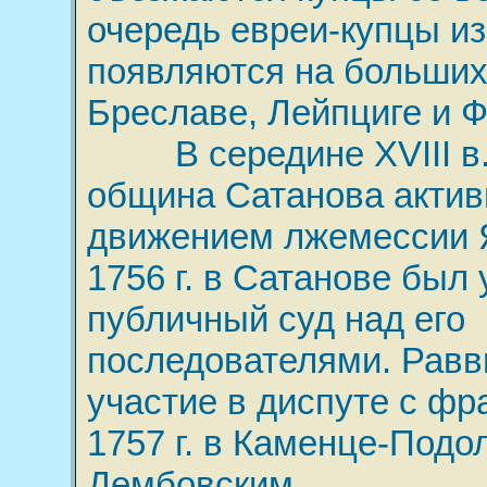
очередь евреи-купцы и
появляются на больших
Бреславе, Лейпциге и 
В середине XVIII в.
община Сатанова актив
движением лжемессии Я
1756 г. в Сатанове был
публичный суд над его
последователями. Равв
участие в диспуте с фр
1757 г. в Каменце-Подо
Дембовским.