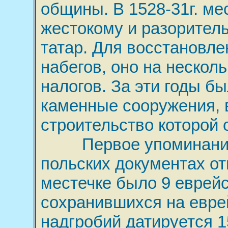
общины. В 1528-31г. ме
жестокому и разорител
татар. Для восстановле
набегов, оно на нескол
налогов. За эти годы б
каменные сооружения, в
строительство которой 
Первое упоминание о
польских документах отн
местечке было 9 еврей
сохранившихся на евре
надгробий датируется 15