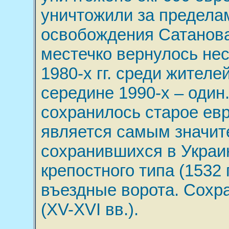
уничтожили за предела
освобождения Сатанова 
местечко вернулось нес
1980-х гг. среди жителе
середине 1990-х – один
сохранилось старое ев
является самым значит
сохранившихся в Украин
крепостного типа (1532 
въездные ворота. Сохр
(XV-XVI вв.).