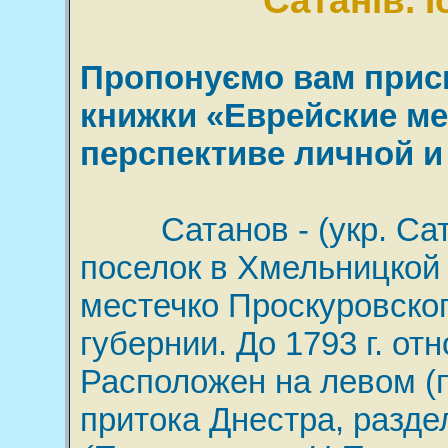
Сатанів. 
Пропонуємо вам присв
книжки «Еврейские ме
перспективе личной и
Сатанов - (укр. Сатан
поселок в Хмельницкой о
местечко Проскуровско
губернии. До 1793 г. от
Расположен на левом (п
притока Днестра, разд