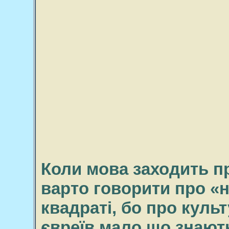
Коли мова заходить пр
варто говорити про «
квадраті, бо про культ
євреїв мало що знають