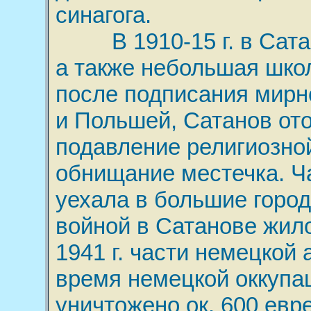
синагога.
В 1910-15 г. в Сатан
а также небольшая школ
после подписания мирн
и Польшей, Сатанов от
подавление религиозно
обнищание местечка. Ч
уехала в большие горо
войной в Сатанове жило
1941 г. части немецкой
время немецкой оккупа
уничтожено ок. 600 евр