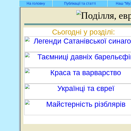
На головну
Публікації та статті
Наш "Му
Сьогодні у розділі: