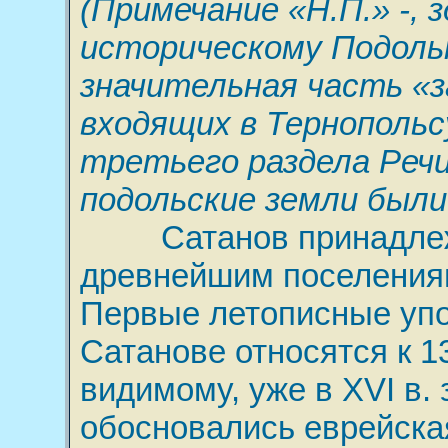
(Примечание «Н.П.» -, 
историческому Подоль
значительная часть «з
входящих в Тернопольс
третьего раздела Реч
подольские земли были
Сатанов принадлеж
древнейшим поселения
Первые летописные уп
Сатанове относятся к 13
видимому, уже в XVI в. 
обосновались еврейская