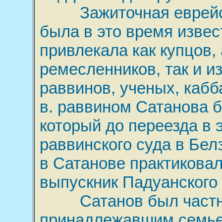
Зажиточная еврейс
была в это время извес
привлекала как купцов,
ремесленников, так и и
раввинов, ученых, кабб
в. раввином Сатанова 
который до переезда в 
раввинского суда в Белз
в Сатанове практиковал
выпускник Падуанского 
Сатанов был частнов
принадлежавшим семье