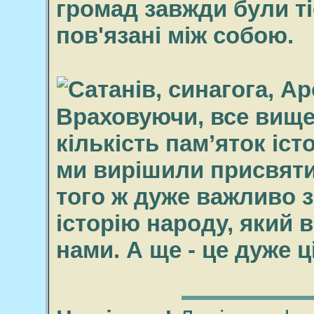
громад завжди були ті
пов'язані між собою.
Враховуючи, все вище 
кількість пам’яток іст
ми вирішили присвятит
того ж дуже важливо з
історію народу, який в
нами. А ще - це дуже ц